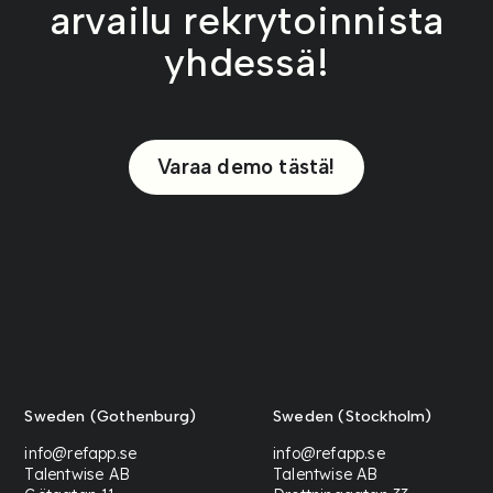
arvailu rekrytoinnista
yhdessä!
Varaa demo tästä!
Sweden (Gothenburg)
Sweden (Stockholm)
info@refapp.se
info@refapp.se
Talentwise AB
Talentwise AB