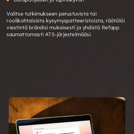
Valitse tutkimukseen perustuvista tai
roolikohtaisista kysymyspatteeristoista, räätälöi
viestintä brändisi mukaisesti ja yhdistä Refapp
saumattomasti ATS-järjestelmääsi.