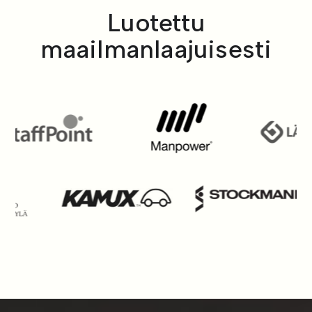
Luotettu
maailmanlaajuisesti