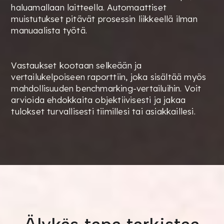
haluamallaan laitteella. Automaattiset
muistutukset pitävät prosessin liikkeellä ilman
manuaalista työtä.
Vastaukset kootaan selkeään ja
vertailukelpoiseen raporttiin, joka sisältää myös
mahdollisuuden benchmarking-vertailuihin. Voit
arvioida ehdokkaita objektiivisesti ja jakaa
tulokset turvallisesti tiimillesi tai asiakkaillesi.