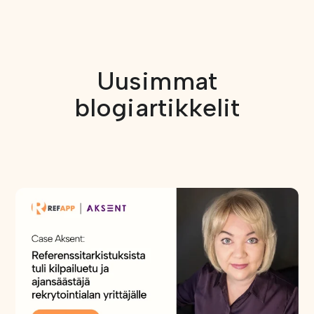
Uusimmat
blogiartikkelit