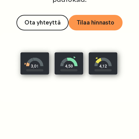
Ota yhteyttä
Tilaa hinnasto