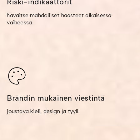
Riski-indikaattorit
havaitse mahdolliset haasteet aikaisessa
vaiheessa.
Brändin mukainen viestintä
joustava kieli, design ja tyyli.