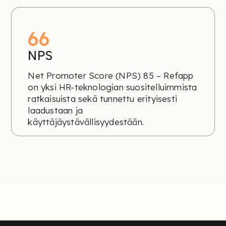
85
NPS
Net Promoter Score (NPS) 85 – Refapp
on yksi HR-teknologian suositelluimmista
ratkaisuista sekä tunnettu erityisesti
laadustaan ja
käyttäjäystävällisyydestään.