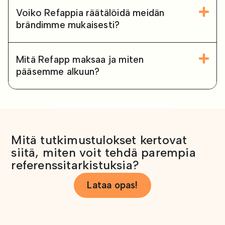
Voiko Refappia räätälöidä meidän
brändimme mukaisesti?
Mitä Refapp maksaa ja miten
pääsemme alkuun?
Mitä tutkimustulokset kertovat
siitä, miten voit tehdä parempia
referenssitarkistuksia?
Lataa opas!