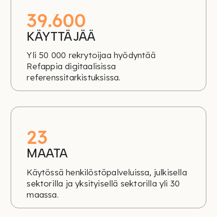
50.000
KÄYTTÄJÄÄ
Yli 50 000 rekrytoijaa hyödyntää
Refappia digitaalisissa
referenssitarkistuksissa.
30
MAATA
Käytössä henkilöstöpalveluissa, julkisella
sektorilla ja yksityisellä sektorilla yli 30
maassa.