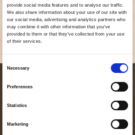
vaatimustenmukaisuus
provide social media features and to analyse our traffic.
We also share information about your use of our site with
GDPR-yhteensopiva ja syrjinnän riskit minimoiva.
our social media, advertising and analytics partners who
may combine it with other information that you’ve
provided to them or that they’ve collected from your use
of their services.
Consent
Necessary
Selection
Preferences
Asiakkaidemme
Statistics
kokemuksia
Marketing