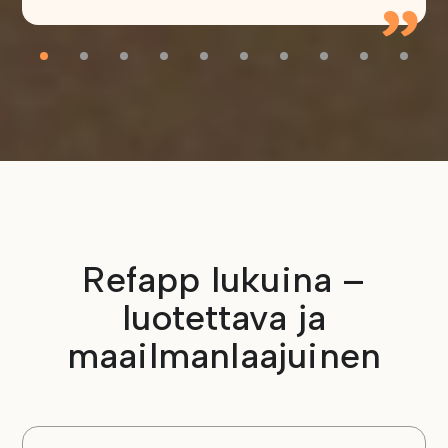
”
Refapp lukuina –
luotettava ja
maailmanlaajuinen