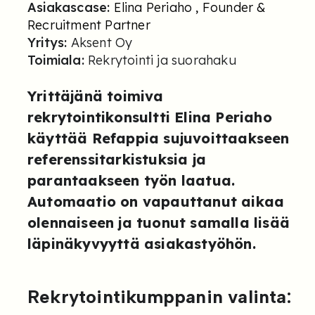
Asiakascase:
Elina Periaho , Founder &
Recruitment Partner
Yritys:
Aksent Oy
Toimiala:
Rekrytointi ja suorahaku
Yrittäjänä toimiva
rekrytointikonsultti Elina Periaho
käyttää Refappia sujuvoittaakseen
referenssitarkistuksia ja
parantaakseen työn laatua.
Automaatio on vapauttanut aikaa
olennaiseen ja tuonut samalla lisää
läpinäkyvyyttä asiakastyöhön.
Rekrytointikumppanin valinta: