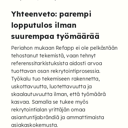
Yhteenveto: parempi
lopputulos ilman
suurempaa työmäärää
Periahon mukaan Refapp ei ole pelkästään
tehostanut tekemistä, vaan tehnyt
referenssitarkistuksista aidosti arvoa
tuottavan osan rekrytointiprosessia.
Työkalu tuo tekemiseen rakennetta,
uskottavuutta, luotettavuutta ja
skaalautuvuutta ilman, että työmäärä
kasvaa. Samalla se tukee myös
rekrytointialan yrittäjän omaa
asiantuntijabrändiä ja ammattimaista
asiakaskokemusta.