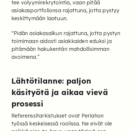
tee volyymirekrytointia, vaan pitää
asiakasportfolionsa rajattuna, jotta pystyy
keskittymään laatuun.
“Pidän asiakasalkun rajattuna, jotta pystyn
toimimaan aidosti asiakkaiden eduksi ja
pitämään hakukentän mahdollisimman
avoimena.”
Lähtötilanne: paljon
käsityötä ja aikaa vievä
prosessi
Referenssitarkistukset ovat Periahon
työssä keskeisessä roolissa. Ne eivät ole