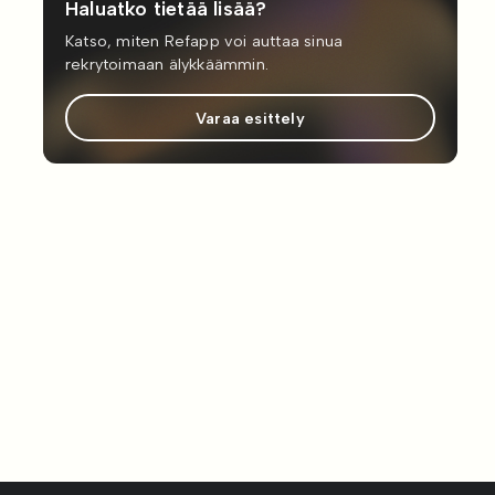
Haluatko tietää lisää?
Katso, miten Refapp voi auttaa sinua
rekrytoimaan älykkäämmin.
Varaa esittely