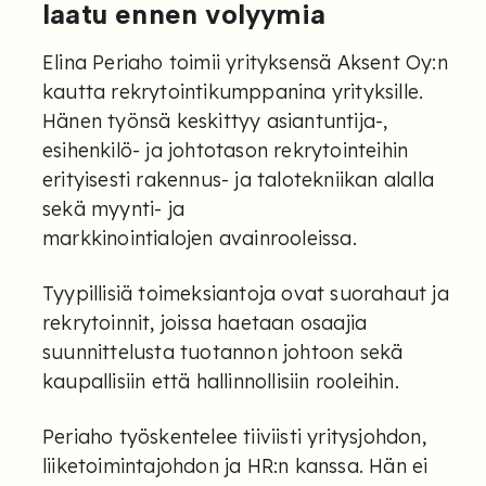
laatu ennen volyymia
Elina Periaho toimii yrityksensä Aksent Oy:n
kautta rekrytointikumppanina yrityksille.
Hänen työnsä keskittyy asiantuntija-,
esihenkilö- ja johtotason rekrytointeihin
erityisesti rakennus- ja talotekniikan alalla
sekä myynti- ja
markkinointialojen avainrooleissa.
Tyypillisiä toimeksiantoja ovat suorahaut ja
rekrytoinnit, joissa haetaan osaajia
suunnittelusta tuotannon johtoon sekä
kaupallisiin että hallinnollisiin rooleihin.
Periaho työskentelee tiiviisti yritysjohdon,
liiketoimintajohdon ja HR:n kanssa. Hän ei