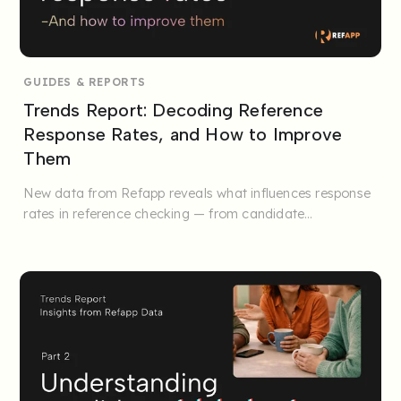
GUIDES & REPORTS
Trends Report: Decoding Reference
Response Rates, and How to Improve
Them
New data from Refapp reveals what influences response
rates in reference checking — from candidate
preparation to ...