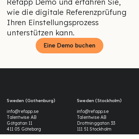
Refapp Demo und erfahren Sie,
wie die digitale Referenzprüfung
Ihren Einstellungsprozess
unterstützen kann.
Eine Demo buchen
Sweden (Gothenburg)
Sweden (Stockholm)
info@refapp.se
info@refapp.se
Talentwise AB
Talentwise AB
Götgatan 11
Drottninggatan 33
411 05 Göteborg
111 51 Stockholm