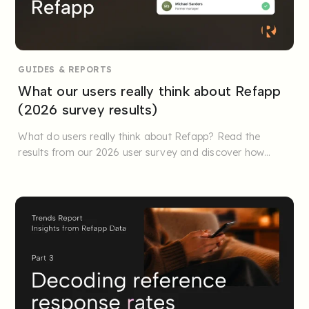
GUIDES & REPORTS
What our users really think about Refapp
(2026 survey results)
What do users really think about Refapp? Read the
results from our 2026 user survey and discover how
teams save time, ...