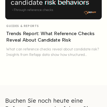
GUIDES & REPORTS
Trends Report: What Reference Checks
Reveal About Candidate Risk
What can reference checks reveal about candidate risk?
Insights from Refapp data show how structured
questions help ...
Buchen Sie noch heute eine