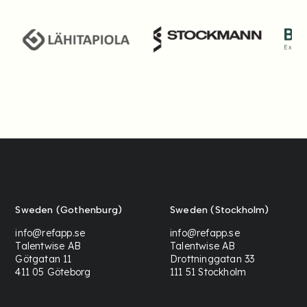
Sweden (Gothenburg)
Sweden (Stockholm)
info@refapp.se
info@refapp.se
Talentwise AB
Talentwise AB
Götgatan 11
Drottninggatan 33
411 05 Göteborg
111 51 Stockholm