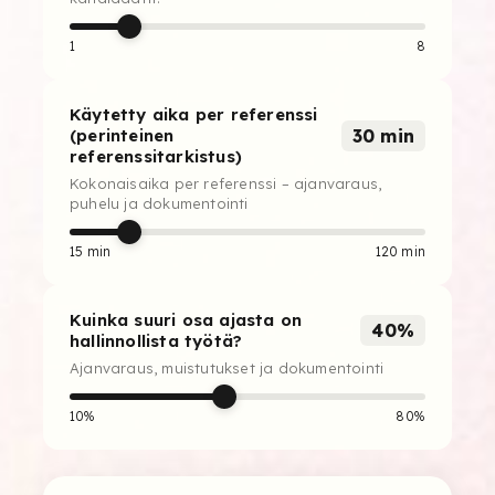
1
8
Käytetty aika per referenssi
30 min
(perinteinen
referenssitarkistus)
Kokonaisaika per referenssi – ajanvaraus,
puhelu ja dokumentointi
15 min
120 min
Kuinka suuri osa ajasta on
40%
hallinnollista työtä?
Ajanvaraus, muistutukset ja dokumentointi
10%
80%