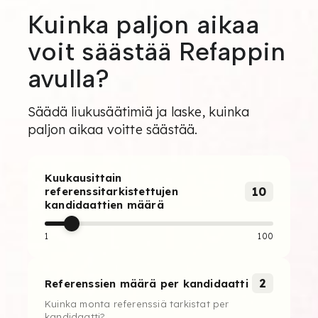
Kuinka paljon aikaa
voit säästää Refappin
avulla?
Säädä liukusäätimiä ja laske, kuinka
paljon aikaa voitte säästää.
Kuukausittain
10
referenssitarkistettujen
kandidaattien määrä
1
100
2
Referenssien määrä per kandidaatti
Kuinka monta referenssiä tarkistat per
kandidaatti?