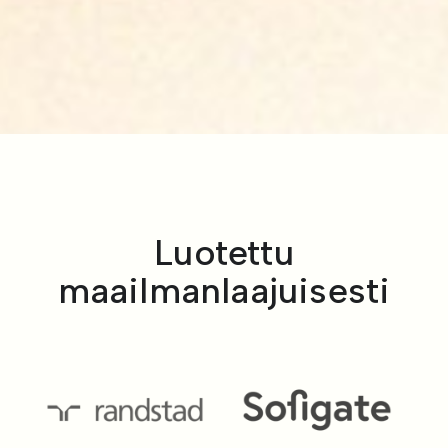
Luotettu
maailmanlaajuisesti