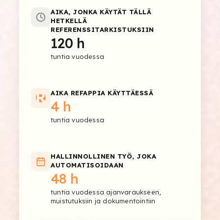
AIKA, JONKA KÄYTÄT TÄLLÄ
HETKELLÄ
REFERENSSITARKISTUKSIIN
120 h
tuntia vuodessa
AIKA REFAPPIA KÄYTTÄESSÄ
4 h
tuntia vuodessa
HALLINNOLLINEN TYÖ, JOKA
AUTOMATISOIDAAN
48 h
tuntia vuodessa ajanvaraukseen,
muistutuksiin ja dokumentointiin