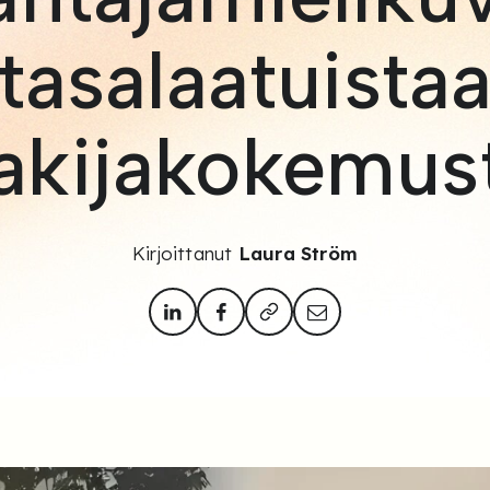
tasalaatuista
akijakokemus
Kirjoittanut
Laura Ström