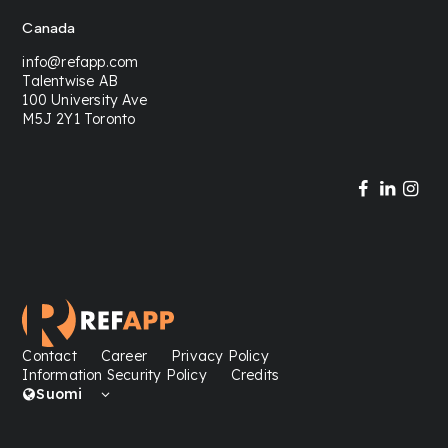
Canada
info@refapp.com
Talentwise AB
100 University Ave
M5J 2Y1 Toronto
Contact
Career
Privacy Policy
Information Security Policy
Credits
Suomi