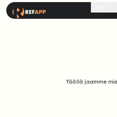
Tuote
Täällä jaamme miele