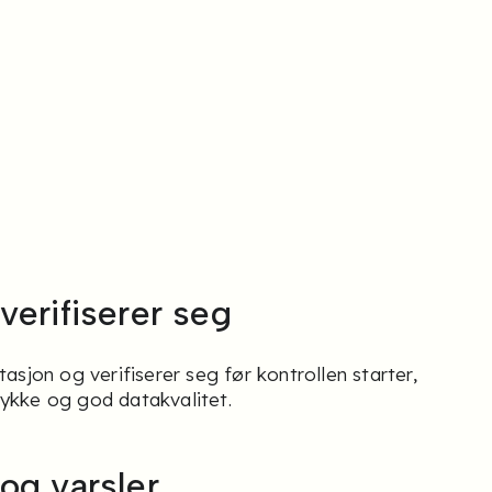
verifiserer seg
asjon og verifiserer seg før kontrollen starter,
ykke og god datakvalitet.
og varsler