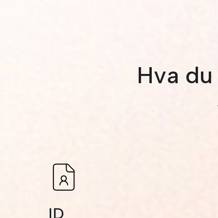
Hva du 
ID