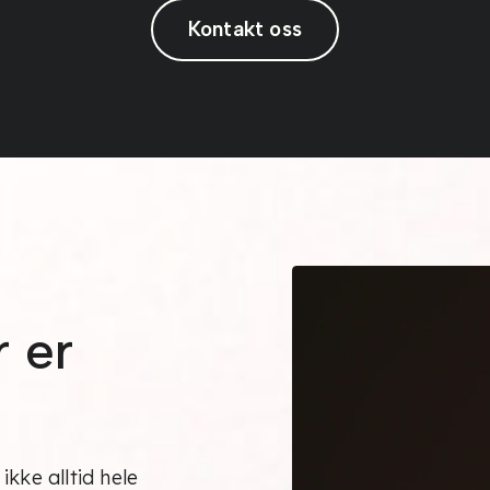
Kontakt oss
 er
kke alltid hele