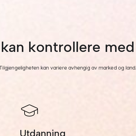
kan kontrollere me
Tilgjengeligheten kan variere avhengig av marked og land
Utdanning