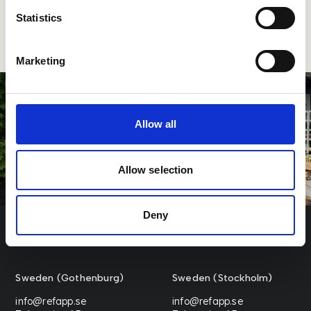
Statistics
Marketing
Allow all
Allow selection
Deny
Sweden (Gothenburg)
Sweden (Stockholm)
info@refapp.se
info@refapp.se